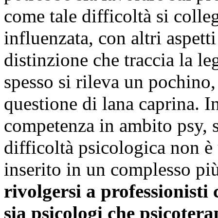
come tale difficoltà si coll
influenzata, con altri aspett
distinzione che traccia la le
spesso si rileva un pochino,
questione di lana caprina. In
competenza in ambito psy, s
difficoltà psicologica non è
inserito in un complesso pi
rivolgersi a professionis
sia psicologi che psicotera