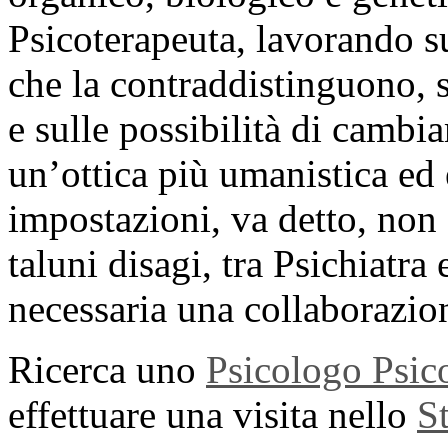
Psicoterapeuta, lavorando su
che la contraddistinguono, su
e sulle possibilità di cambi
un’ottica più umanistica ed 
impostazioni, va detto, non 
taluni disagi, tra Psichiatra
necessaria una collaborazio
Ricerca uno
Psicologo Psic
effettuare una visita nello
S