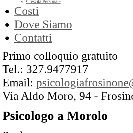
Crescita Personale
Costi
Dove Siamo
Contatti
Primo colloquio gratuito
Tel.: 327.9477917
Email:
psicologiafrosinon
Via Aldo Moro, 94 - Frosin
Psicologo a Morolo