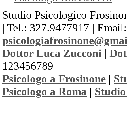
Studio Psicologico Frosinon
| Tel.: 327.9477917 | Email:
psicologiafrosinone@gma
Dottor Luca Zucconi
|
Dot
123456789
Psicologo a Frosinone
|
St
Psicologo a Roma
|
Studio