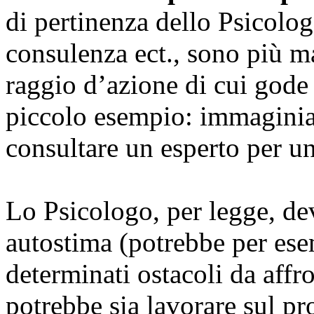
di pertinenza dello Psicolo
consulenza ect., sono più ma
raggio d’azione di cui gode
piccolo esempio: immaginia
consultare un esperto per u
Lo Psicologo, per legge, de
autostima (potrebbe per ese
determinati ostacoli da affr
potrebbe sia lavorare sul pr