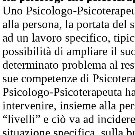
Uno Psicologo-Psicoterapeut
alla persona, la portata del 
ad un lavoro specifico, tipic
possibilità di ampliare il s
determinato problema al rest
sue competenze di Psicotera
Psicologo-Psicoterapeuta ha 
intervenire, insieme alla pe
“livelli” e ciò va ad incide
situazione specifica, sulla 