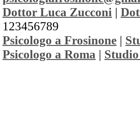
Dottor Luca Zucconi
|
Dot
123456789
Psicologo a Frosinone
|
St
Psicologo a Roma
|
Studio