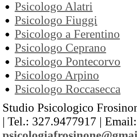
Psicologo Alatri
Psicologo Fiuggi
Psicologo a Ferentino
Psicologo Ceprano
Psicologo Pontecorvo
Psicologo Arpino
Psicologo Roccasecca
Studio Psicologico Frosinon
| Tel.: 327.9477917 | Email:
psicologiafrosinone@gma