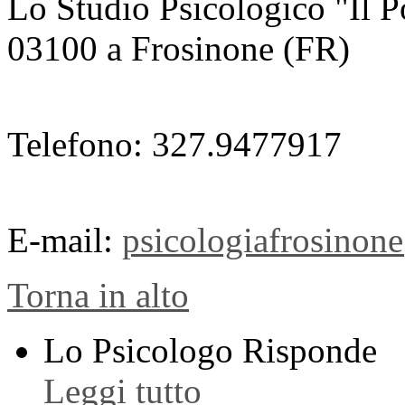
Lo Studio Psicologico "Il P
03100 a Frosinone (FR)
Telefono: 327.9477917
E-mail:
psicologiafrosino
Torna in alto
Lo Psicologo Risponde
Leggi tutto