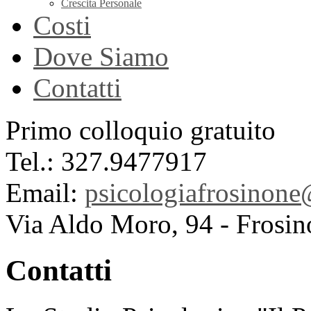
Crescita Personale
Costi
Dove Siamo
Contatti
Primo colloquio gratuito
Tel.: 327.9477917
Email:
psicologiafrosinon
Via Aldo Moro, 94 - Frosin
Contatti