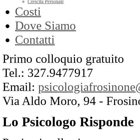
Crescita Personale
Costi
Dove Siamo
Contatti
Primo colloquio gratuito
Tel.: 327.9477917
Email:
psicologiafrosinon
Via Aldo Moro, 94 - Frosin
Lo Psicologo Risponde