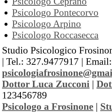
Psicologo Ceprano
Psicologo Pontecorvo
Psicologo Arpino
Psicologo Roccasecca
Studio Psicologico Frosinon
| Tel.: 327.9477917 | Email:
psicologiafrosinone@gma
Dottor Luca Zucconi
|
Dot
123456789
Psicologo a Frosinone
|
St