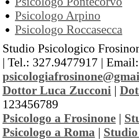
Psicologo Pontecorvo
Psicologo Arpino
Psicologo Roccasecca
Studio Psicologico Frosinon
| Tel.: 327.9477917 | Email:
psicologiafrosinone@gma
Dottor Luca Zucconi
|
Dot
123456789
Psicologo a Frosinone
|
St
Psicologo a Roma
|
Studio