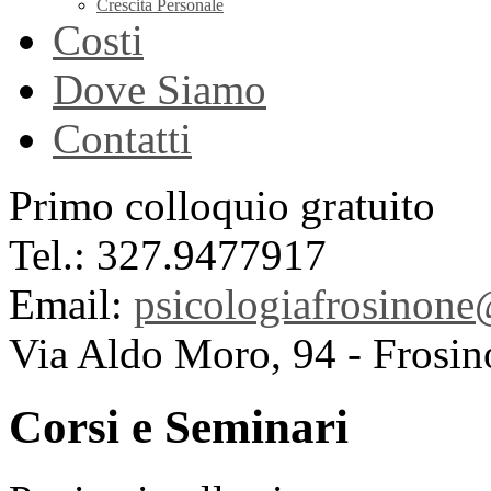
Crescita Personale
Costi
Dove Siamo
Contatti
Primo colloquio gratuito
Tel.: 327.9477917
Email:
psicologiafrosinon
Via Aldo Moro, 94 - Frosin
Corsi e Seminari