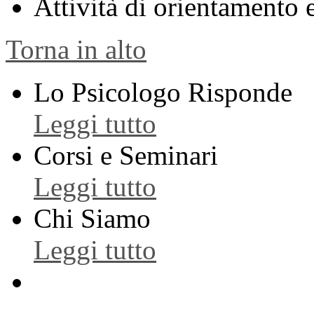
Attività di orientamento
Torna in alto
Lo Psicologo Risponde
Leggi tutto
Corsi e Seminari
Leggi tutto
Chi Siamo
Leggi tutto