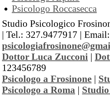
Psicologo Roccasecca
Studio Psicologico Frosinon
| Tel.: 327.9477917 | Email:
psicologiafrosinone@gma
Dottor Luca Zucconi
|
Dot
123456789
Psicologo a Frosinone
|
St
Psicologo a Roma
|
Studio