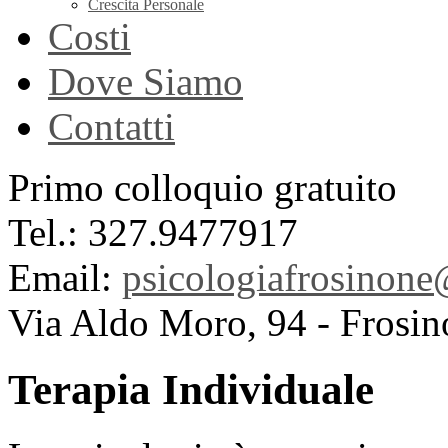
Crescita Personale
Costi
Dove Siamo
Contatti
Primo colloquio gratuito
Tel.: 327.9477917
Email:
psicologiafrosinon
Via Aldo Moro, 94 - Frosin
Terapia Individuale